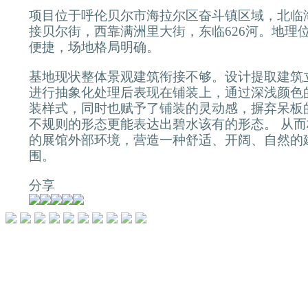
项目位于呼伦贝尔市海拉尔区奋斗镇区域，北临
接贝尔街，西靠满洲里大街，东临626河。地理
便捷，场地格局明确。
基地现状整体景观建筑衔接不够。设计提取建筑
进行抽象化处理后表现在铺装上，通过深浅颜色
装样式，同时也赋予了铺装的灵动感，摒弃呆板
不规则的形态更能表达出碧水该有的形态。 从
的展馆外部环境，营造一种舒适、开阔、自然的
围。
分享