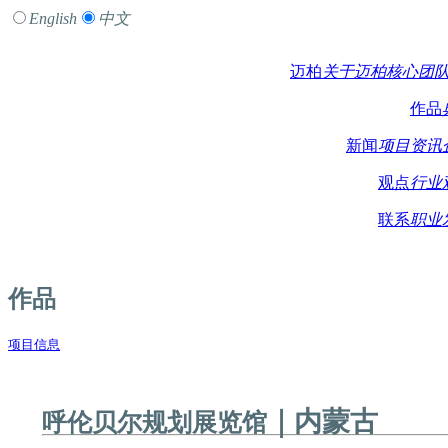
English
中文
迈柏
关于迈柏
核心团
作品
新闻
项目资讯
观点
行业
联系
职业
作品
项目信息
｜内蒙古
呼伦贝尔规划展览馆